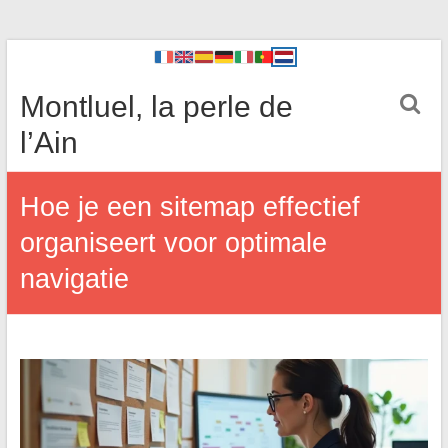
Montluel, la perle de
l’Ain
Hoe je een sitemap effectief
organiseert voor optimale
navigatie