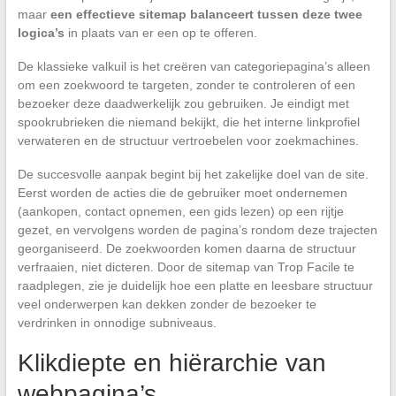
maar
een effectieve sitemap balanceert tussen deze twee
logica’s
in plaats van er een op te offeren.
De klassieke valkuil is het creëren van categoriepagina’s alleen
om een zoekwoord te targeten, zonder te controleren of een
bezoeker deze daadwerkelijk zou gebruiken. Je eindigt met
spookrubrieken die niemand bekijkt, die het interne linkprofiel
verwateren en de structuur vertroebelen voor zoekmachines.
De succesvolle aanpak begint bij het zakelijke doel van de site.
Eerst worden de acties die de gebruiker moet ondernemen
(aankopen, contact opnemen, een gids lezen) op een rijtje
gezet, en vervolgens worden de pagina’s rondom deze trajecten
georganiseerd. De zoekwoorden komen daarna de structuur
verfraaien, niet dicteren. Door de sitemap van Trop Facile te
raadplegen, zie je duidelijk hoe een platte en leesbare structuur
veel onderwerpen kan dekken zonder de bezoeker te
verdrinken in onnodige subniveaus.
Klikdiepte en hiërarchie van
webpagina’s