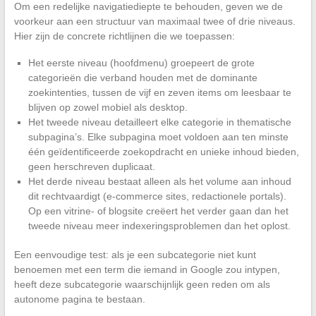
Om een redelijke navigatiediepte te behouden, geven we de
voorkeur aan een structuur van maximaal twee of drie niveaus.
Hier zijn de concrete richtlijnen die we toepassen:
Het eerste niveau (hoofdmenu) groepeert de grote
categorieën die verband houden met de dominante
zoekintenties, tussen de vijf en zeven items om leesbaar te
blijven op zowel mobiel als desktop.
Het tweede niveau detailleert elke categorie in thematische
subpagina’s. Elke subpagina moet voldoen aan ten minste
één geïdentificeerde zoekopdracht en unieke inhoud bieden,
geen herschreven duplicaat.
Het derde niveau bestaat alleen als het volume aan inhoud
dit rechtvaardigt (e-commerce sites, redactionele portals).
Op een vitrine- of blogsite creëert het verder gaan dan het
tweede niveau meer indexeringsproblemen dan het oplost.
Een eenvoudige test: als je een subcategorie niet kunt
benoemen met een term die iemand in Google zou intypen,
heeft deze subcategorie waarschijnlijk geen reden om als
autonome pagina te bestaan.