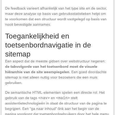
De feedback varieert afhankelijk van het type site en de sector,
maar deze analyse op basis van gebruiksstatistieken helpt om
te voorkomen dat een structuur wordt vastgelegd op basis van
nooit bevestigde aannames.
Toegankelijkheid en
toetsenbordnavigatie in de
sitemap
Een aspect dat de meeste gidsen over webstructuur negeren:
de tabvolgorde van het toetsenbord moet de visuele
hiërarchie van de site weerspiegelen
. Een goed doordachte
sitemap is niet alleen nuttig voor bezoekers die een muis
gebruiken.
De semantische HTML-elementen spelen een directe rol. Het
<nav>
<main>
gebruik van de tags
en
stelt
assistentietechnologieën in staat de structuur van de pagina te
begrijpen. Een “ga naar inhoud”-link aan het begin van de
pagina voorkomt dat toetsenbordgebruikers door het hele menu