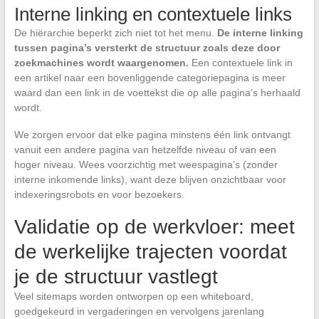
Interne linking en contextuele links
De hiërarchie beperkt zich niet tot het menu.
De interne linking
tussen pagina’s versterkt de structuur zoals deze door
zoekmachines wordt waargenomen.
Een contextuele link in
een artikel naar een bovenliggende categoriepagina is meer
waard dan een link in de voettekst die op alle pagina’s herhaald
wordt.
We zorgen ervoor dat elke pagina minstens één link ontvangt
vanuit een andere pagina van hetzelfde niveau of van een
hoger niveau. Wees voorzichtig met weespagina’s (zonder
interne inkomende links), want deze blijven onzichtbaar voor
indexeringsrobots en voor bezoekers.
Validatie op de werkvloer: meet
de werkelijke trajecten voordat
je de structuur vastlegt
Veel sitemaps worden ontworpen op een whiteboard,
goedgekeurd in vergaderingen en vervolgens jarenlang