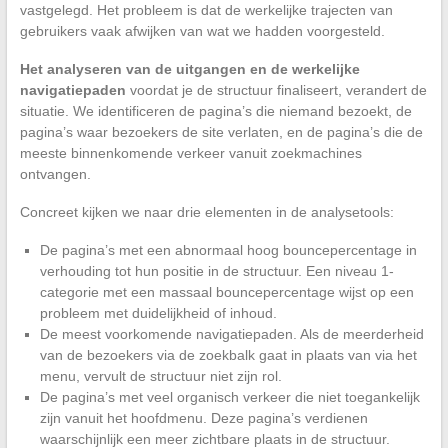
vastgelegd. Het probleem is dat de werkelijke trajecten van
gebruikers vaak afwijken van wat we hadden voorgesteld.
Het analyseren van de uitgangen en de werkelijke
navigatiepaden
voordat je de structuur finaliseert, verandert de
situatie. We identificeren de pagina’s die niemand bezoekt, de
pagina’s waar bezoekers de site verlaten, en de pagina’s die de
meeste binnenkomende verkeer vanuit zoekmachines
ontvangen.
Concreet kijken we naar drie elementen in de analysetools:
De pagina’s met een abnormaal hoog bouncepercentage in
verhouding tot hun positie in de structuur. Een niveau 1-
categorie met een massaal bouncepercentage wijst op een
probleem met duidelijkheid of inhoud.
De meest voorkomende navigatiepaden. Als de meerderheid
van de bezoekers via de zoekbalk gaat in plaats van via het
menu, vervult de structuur niet zijn rol.
De pagina’s met veel organisch verkeer die niet toegankelijk
zijn vanuit het hoofdmenu. Deze pagina’s verdienen
waarschijnlijk een meer zichtbare plaats in de structuur.