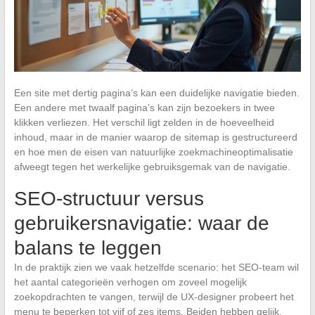
Een site met dertig pagina’s kan een duidelijke navigatie bieden.
Een andere met twaalf pagina’s kan zijn bezoekers in twee
klikken verliezen. Het verschil ligt zelden in de hoeveelheid
inhoud, maar in de manier waarop de sitemap is gestructureerd
en hoe men de eisen van natuurlijke zoekmachineoptimalisatie
afweegt tegen het werkelijke gebruiksgemak van de navigatie.
SEO-structuur versus
gebruikersnavigatie: waar de
balans te leggen
In de praktijk zien we vaak hetzelfde scenario: het SEO-team wil
het aantal categorieën verhogen om zoveel mogelijk
zoekopdrachten te vangen, terwijl de UX-designer probeert het
menu te beperken tot vijf of zes items. Beiden hebben gelijk,