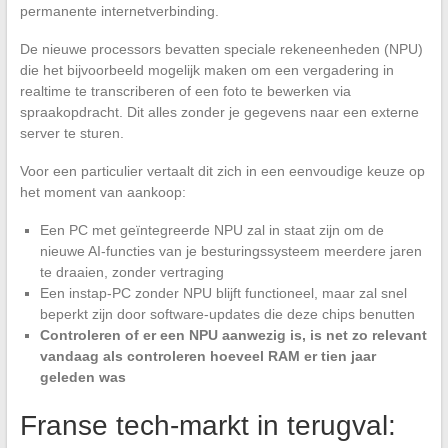
permanente internetverbinding.
De nieuwe processors bevatten speciale rekeneenheden (NPU)
die het bijvoorbeeld mogelijk maken om een vergadering in
realtime te transcriberen of een foto te bewerken via
spraakopdracht. Dit alles zonder je gegevens naar een externe
server te sturen.
Voor een particulier vertaalt dit zich in een eenvoudige keuze op
het moment van aankoop:
Een PC met geïntegreerde NPU zal in staat zijn om de
nieuwe AI-functies van je besturingssysteem meerdere jaren
te draaien, zonder vertraging
Een instap-PC zonder NPU blijft functioneel, maar zal snel
beperkt zijn door software-updates die deze chips benutten
Controleren of er een NPU aanwezig is, is net zo relevant
vandaag als controleren hoeveel RAM er tien jaar
geleden was
Franse tech-markt in terugval: