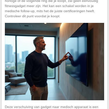
horloge of de volgende ring die je koopt, zal geen eenvoudig
fitnessgadget meer zijn. Het kan een schakel worden in je
medische follow-up, mits het de juiste certificeringen heeft.
Controleer dit punt voordat je koopt.
Deze verschuiving van gadget naar medisch apparaat is een