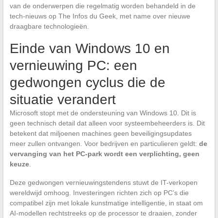
van de onderwerpen die regelmatig worden behandeld in de
tech-nieuws op The Infos du Geek, met name over nieuwe
draagbare technologieën.
Einde van Windows 10 en
vernieuwing PC: een
gedwongen cyclus die de
situatie verandert
Microsoft stopt met de ondersteuning van Windows 10. Dit is
geen technisch detail dat alleen voor systeembeheerders is. Dit
betekent dat miljoenen machines geen beveiligingsupdates
meer zullen ontvangen. Voor bedrijven en particulieren geldt:
de
vervanging van het PC-park wordt een verplichting, geen
keuze
.
Deze gedwongen vernieuwingstendens stuwt de IT-verkopen
wereldwijd omhoog. Investeringen richten zich op PC’s die
compatibel zijn met lokale kunstmatige intelligentie, in staat om
AI-modellen rechtstreeks op de processor te draaien, zonder