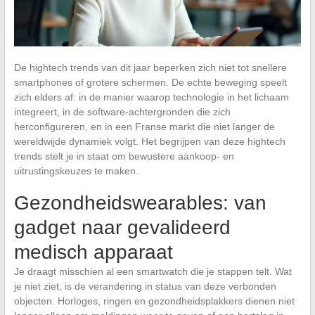
De hightech trends van dit jaar beperken zich niet tot snellere
smartphones of grotere schermen. De echte beweging speelt
zich elders af: in de manier waarop technologie in het lichaam
integreert, in de software-achtergronden die zich
herconfigureren, en in een Franse markt die niet langer de
wereldwijde dynamiek volgt. Het begrijpen van deze hightech
trends stelt je in staat om bewustere aankoop- en
uitrustingskeuzes te maken.
Gezondheidswearables: van
gadget naar gevalideerd
medisch apparaat
Je draagt misschien al een smartwatch die je stappen telt. Wat
je niet ziet, is de verandering in status van deze verbonden
objecten. Horloges, ringen en gezondheidsplakkers dienen niet