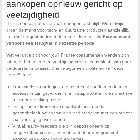
aankopen opnieuw gericht op
veelzijdigheid
Hier is een paradox die vaak onopgemerkt blijft. Wereldwijd
groeit de markt voor tech- en duurzame producten aanzienlijk.
In Frankrijk gaat de trend de andere kant op:
de Franse markt
vertoont een terugval in dezelfde periode
.
Wat verandert dit voor jou? Franse consumenten wenden zich
tot meer betaalbare en veelzijdige producten in plaats van naar
de duurste innovaties. Drie categorieën profiteren van deze
heroriëntatie:
True wireless oordopjes, die het meest voorkomende tech-
accessoire zijn geworden, met instapmodellen die nu actieve
ruisonderdrukking bieden
Instap- en middenklasse smartwatches, die de
gezondheidsfuncties van high-end modellen met een of twee
jaar vertraging overnemen
Virtual reality-headsets die zijn gepositioneerd op
toegankelijke prijzen, ondersteund door een groeiend
aanbod van video-inhoud en games