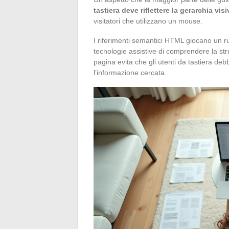
tastiera deve riflettere la gerarchia visi
visitatori che utilizzano un mouse.
I riferimenti semantici HTML giocano un ruo
tecnologie assistive di comprendere la strut
pagina evita che gli utenti da tastiera de
l’informazione cercata.