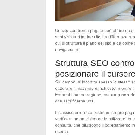
Un sito con trenta pagine può offrire una 
suoi visitatori in due clic. La differenza
cui si struttura il piano del sito e da come 
navigazione.
Struttura SEO contro
posizionare il cursor
Sul campo, si incontra spesso lo stesso sc
catturare il massimo di richieste, mentre i
Entrambi hanno ragione, ma
un piano del
che sacrificarne una.
Il classico errore consiste nel creare pag
verificare se un visitatore le utilizzerebb
consulta, che diluiscono il collegamento in
ricerca.