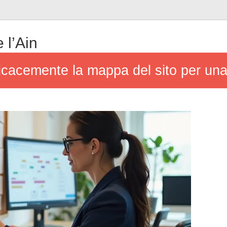
 l’Ain
cacemente la mappa del sito per una