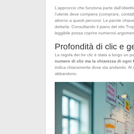
L’approccio che funziona parte dall’obiett
l’utente deve compiere (comprare, contatt
attorno a questi percorsi. Le parole chiave
dettarla. Consultando il piano del sito Tr
leggibile possa coprire numerosi argomenti 
Profondità di clic e 
La regola dei tre clic è stata a lungo un pu
numero di clic ma la chiarezza di ogni 
indica chiaramente dove sta andando. Al c
abbandono.