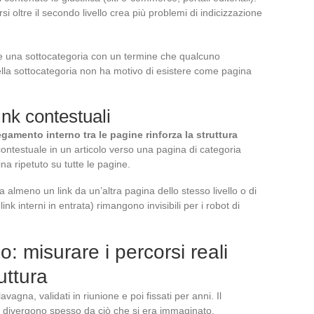
si oltre il secondo livello crea più problemi di indicizzazione
re una sottocategoria con un termine che qualcuno
lla sottocategoria non ha motivo di esistere come pagina
ink contestuali
legamento interno tra le pagine rinforza la struttura
ontestuale in un articolo verso una pagina di categoria
ina ripetuto su tutte le pagine.
a almeno un link da un’altra pagina dello stesso livello o di
ink interni in entrata) rimangono invisibili per i robot di
: misurare i percorsi reali
uttura
avagna, validati in riunione e poi fissati per anni. Il
ti divergono spesso da ciò che si era immaginato.