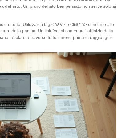
va del sito
. Un piano del sito ben pensato non serve solo ai
<nav>
<main>
lo diretto. Utilizzare i tag
e
consente alle
tura della pagina. Un link “vai al contenuto” all’inizio della
bbano tabulare attraverso tutto il menu prima di raggiungere