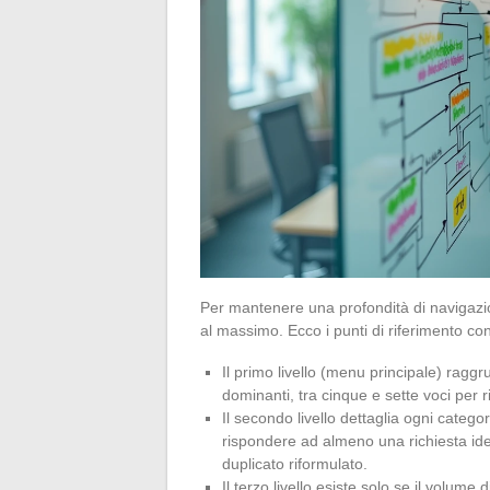
Per mantenere una profondità di navigazione
al massimo. Ecco i punti di riferimento con
Il primo livello (menu principale) raggr
dominanti, tra cinque e sette voci per 
Il secondo livello dettaglia ogni categ
rispondere ad almeno una richiesta ide
duplicato riformulato.
Il terzo livello esiste solo se il volume 