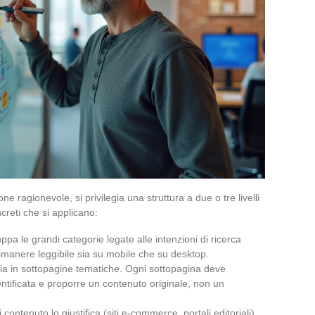
 ragionevole, si privilegia una struttura a due o tre livelli
creti che si applicano:
uppa le grandi categorie legate alle intenzioni di ricerca
rimanere leggibile sia su mobile che su desktop.
oria in sottopagine tematiche. Ogni sottopagina deve
ntificata e proporre un contenuto originale, non un
di contenuto lo giustifica (siti e-commerce, portali editoriali).