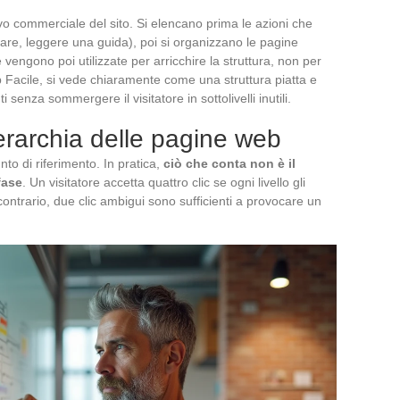
ivo commerciale del sito. Si elencano prima le azioni che
are, leggere una guida), poi si organizzano le pagine
 vengono poi utilizzate per arricchire la struttura, non per
op Facile, si vede chiaramente come una struttura piatta e
senza sommergere il visitatore in sottolivelli inutili.
gerarchia delle pagine web
nto di riferimento. In pratica,
ciò che conta non è il
fase
. Un visitatore accetta quattro clic se ogni livello gli
ontrario, due clic ambigui sono sufficienti a provocare un