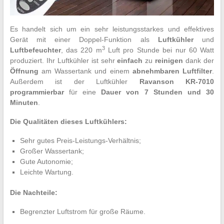
Es handelt sich um ein sehr leistungsstarkes und effektives
Gerät mit einer Doppel-Funktion als
Luftkühler
und
3
Luftbefeuchter
, das 220 m
Luft pro Stunde bei nur 60 Watt
produziert. Ihr Luftkühler ist sehr
einfach
zu
reinigen
dank der
Öffnung
am Wassertank und einem
abnehmbaren
Luftfilter
.
Außerdem ist der Luftkühler
Ravanson KR-7010
programmierbar
für eine
Dauer von 7 Stunden und 30
Minuten
.
Die Qualitäten dieses Luftkühlers:
Sehr gutes Preis-Leistungs-Verhältnis;
Großer Wassertank;
Gute Autonomie;
Leichte Wartung.
Die Nachteile:
Begrenzter Luftstrom für große Räume.