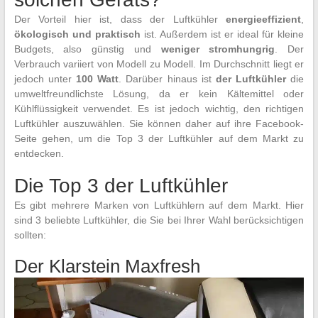
Der Vorteil hier ist, dass der Luftkühler
energieeffizient
,
ökologisch und praktisch
ist. Außerdem ist er ideal für kleine
Budgets, also günstig und
weniger stromhungrig
. Der
Verbrauch variiert von Modell zu Modell. Im Durchschnitt liegt er
jedoch unter
100 Watt
. Darüber hinaus ist
der Luftkühler
die
umweltfreundlichste Lösung, da er kein Kältemittel oder
Kühlflüssigkeit verwendet. Es ist jedoch wichtig, den richtigen
Luftkühler auszuwählen. Sie können daher auf ihre Facebook-
Seite gehen, um die Top 3 der Luftkühler auf dem Markt zu
entdecken.
Die Top 3 der Luftkühler
Es gibt mehrere Marken von Luftkühlern auf dem Markt. Hier
sind 3 beliebte Luftkühler, die Sie bei Ihrer Wahl berücksichtigen
sollten:
Der Klarstein Maxfresh