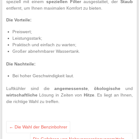
speziell mit einem
speziellen
Filter
ausgestattet, der
Staub
entfernt, um Ihnen maximalen Komfort zu bieten.
Die Vorteile:
Preiswert;
Leistungsstark;
Praktisch und einfach zu warten;
Großer abnehmbarer Wassertank.
Die Nachteile:
Bei hoher Geschwindigkeit laut.
Luftkühler sind die
angemessenste
,
ökologische
und
wirtschaftliche
Lösung in Zeiten von
Hitze
. Es liegt an Ihnen,
die richtige Wahl zu treffen.
←
Die Wahl der Benzinbohrer
Die Gefahren von Nahrungsergänzungsmitteln
→