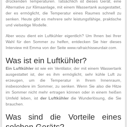
drückenden Temperaturen. Tatsächlich ist dieses Gerät, eine
Alternative zur Klimaanlage, mit einem Wassertank ausgestattet,
der es ermöglicht, die Temperatur eines Raumes schnell zu
senken. Heute gibt es mehrere sehr leistungsfähige, praktische
und vielseitige Modelle.
Aber wozu dient ein Luftkühler eigentlich? Um Ihnen bei Ihrer
Wahl für den Sommer zu helfen, entdecken Sie hier dieses
Interview mit Emma von der Seite www.rafraichisseurdair.com.
Was ist ein Luftkühler?
Ein Luftkühler
ist wie ein Ventilator, der mit einem Wassertank
ausgestattet ist, der es ihm ermöglicht, sehr kühle Luft zu
erzeugen, um die Temperatur in Ihrem Innenraum,
insbesondere im Sommer, zu senken. Wenn Sie also die Hitze
im Sommer nicht mehr ertragen können oder in einem heißen
Umfeld leben, ist
der Luftkühler
die Wunderlösung, die Sie
brauchen.
Was sind die Vorteile eines
solchen Geräts?