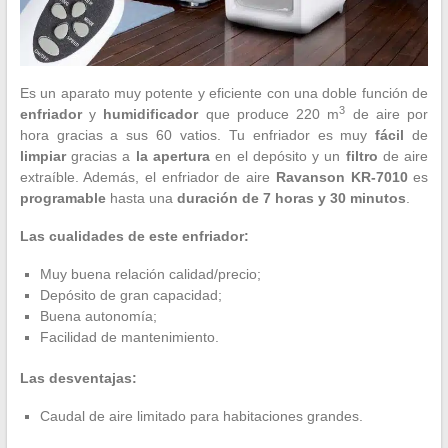
Es un aparato muy potente y eficiente con una doble función de
3
enfriador
y
humidificador
que produce 220 m
de aire por
hora gracias a sus 60 vatios. Tu enfriador es muy
fácil
de
limpiar
gracias a
la apertura
en el depósito y un
filtro
de aire
extraíble. Además, el enfriador de aire
Ravanson KR-7010
es
programable
hasta una
duración de 7 horas y 30 minutos
.
Las cualidades de este enfriador:
Muy buena relación calidad/precio;
Depósito de gran capacidad;
Buena autonomía;
Facilidad de mantenimiento.
Las desventajas:
Caudal de aire limitado para habitaciones grandes.