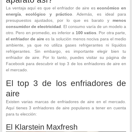
La ventaja aquí es que el enfriador de aire es
económico en
energía
,
ecológico y práctico
. Además, es ideal para
presupuestos ajustados, por lo que es barato y
menos
consumidor de electricidad
. El consumo varía de un modelo a
otro. Pero en promedio, es inferior a
100 vatios
. Por otra parte,
el enfriador de aire
es la solución menos nociva para el medio
ambiente, ya que no utiliza gases refrigerantes ni líquidos
refrigerantes. Sin embargo, es importante elegir bien tu
enfriador de aire. Por lo tanto, puedes visitar su página de
Facebook para descubrir el top 3 de los enfriadores de aire en
el mercado.
El top 3 de los enfriadores de
aire
Existen varias marcas de enfriadores de aire en el mercado.
Aquí tienes 3 enfriadores de aire populares a tener en cuenta
para tu elección:
El Klarstein Maxfresh