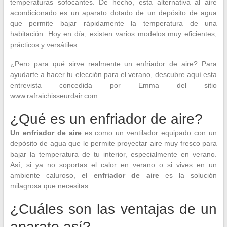
temperaturas sofocantes. De hecho, esta alternativa al aire
acondicionado es un aparato dotado de un depósito de agua
que permite bajar rápidamente la temperatura de una
habitación. Hoy en día, existen varios modelos muy eficientes,
prácticos y versátiles.
¿Pero para qué sirve realmente un enfriador de aire? Para
ayudarte a hacer tu elección para el verano, descubre aquí esta
entrevista concedida por Emma del sitio
www.rafraichisseurdair.com.
¿Qué es un enfriador de aire?
Un enfriador de aire
es como un ventilador equipado con un
depósito de agua que le permite proyectar aire muy fresco para
bajar la temperatura de tu interior, especialmente en verano.
Así, si ya no soportas el calor en verano o si vives en un
ambiente caluroso,
el enfriador de aire
es la solución
milagrosa que necesitas.
¿Cuáles son las ventajas de un
aparato así?