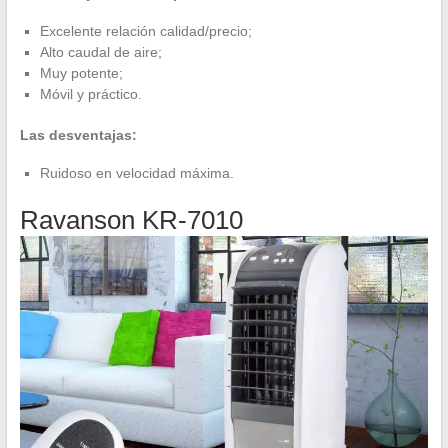
Excelente relación calidad/precio;
Alto caudal de aire;
Muy potente;
Móvil y práctico.
Las desventajas:
Ruidoso en velocidad máxima.
Ravanson KR-7010