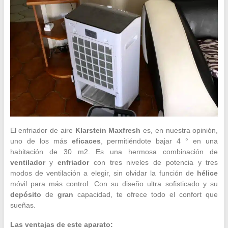
El enfriador de aire
Klarstein Maxfresh
es, en nuestra opinión,
uno de los más
eficaces
, permitiéndote bajar 4 ° en una
habitación de 30 m2. Es una hermosa combinación de
ventilador
y
enfriador
con tres niveles de potencia y tres
modos de ventilación a elegir, sin olvidar la función de
hélice
móvil para más control. Con su diseño ultra sofisticado y su
depósito
de
gran
capacidad, te ofrece todo el confort que
sueñas.
Las ventajas de este aparato: