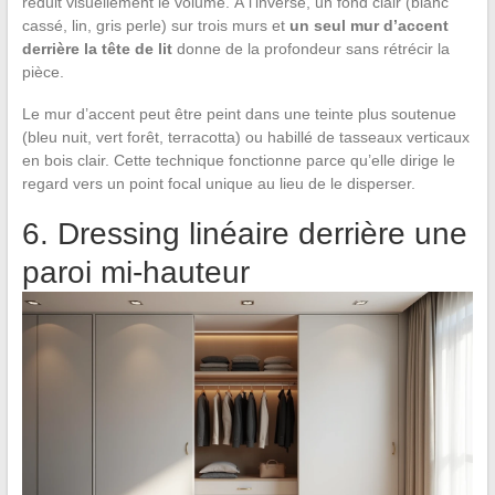
réduit visuellement le volume. À l’inverse, un fond clair (blanc
cassé, lin, gris perle) sur trois murs et
un seul mur d’accent
derrière la tête de lit
donne de la profondeur sans rétrécir la
pièce.
Le mur d’accent peut être peint dans une teinte plus soutenue
(bleu nuit, vert forêt, terracotta) ou habillé de tasseaux verticaux
en bois clair. Cette technique fonctionne parce qu’elle dirige le
regard vers un point focal unique au lieu de le disperser.
6. Dressing linéaire derrière une
paroi mi-hauteur