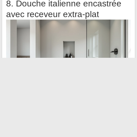
8. Douche italienne encastrée
avec receveur extra-plat
Si la suite parentale inclut un coin d’eau, la douche à l’italienne
avec receveur extra-plat est la seule option qui ne crée pas de
rupture visuelle au sol. Le carrelage continu entre la chambre et
la zone de douche agrandit la pièce.