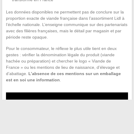
Les données disponibles ne permettent pas de conclure sur la
proportion exacte de viande française dans l’assortiment Lidl à
l’échelle nationale. L’enseigne communique sur des partenariats
avec des filières françaises, mais le détail par magasin et par
période reste opaque.
Pour le consommateur, le réflexe le plus utile tient en deux
gestes : vérifier la dénomination légale du produit (viande
hachée ou préparation) et chercher le logo « Viande de
France » ou les mentions de lieu de naissance, d’élevage et
d’abattage.
L’absence de ces mentions sur un emballage
est en soi une information
.