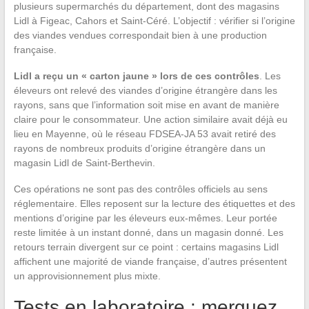
plusieurs supermarchés du département, dont des magasins
Lidl à Figeac, Cahors et Saint-Céré. L’objectif : vérifier si l’origine
des viandes vendues correspondait bien à une production
française.
Lidl a reçu un « carton jaune » lors de ces contrôles
. Les
éleveurs ont relevé des viandes d’origine étrangère dans les
rayons, sans que l’information soit mise en avant de manière
claire pour le consommateur. Une action similaire avait déjà eu
lieu en Mayenne, où le réseau FDSEA-JA 53 avait retiré des
rayons de nombreux produits d’origine étrangère dans un
magasin Lidl de Saint-Berthevin.
Ces opérations ne sont pas des contrôles officiels au sens
réglementaire. Elles reposent sur la lecture des étiquettes et des
mentions d’origine par les éleveurs eux-mêmes. Leur portée
reste limitée à un instant donné, dans un magasin donné. Les
retours terrain divergent sur ce point : certains magasins Lidl
affichent une majorité de viande française, d’autres présentent
un approvisionnement plus mixte.
Tests en laboratoire : merguez,