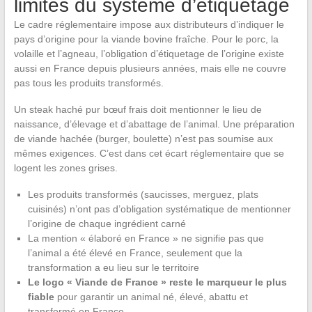
limites du système d’étiquetage
Le cadre réglementaire impose aux distributeurs d’indiquer le
pays d’origine pour la viande bovine fraîche. Pour le porc, la
volaille et l’agneau, l’obligation d’étiquetage de l’origine existe
aussi en France depuis plusieurs années, mais elle ne couvre
pas tous les produits transformés.
Un steak haché pur bœuf frais doit mentionner le lieu de
naissance, d’élevage et d’abattage de l’animal. Une préparation
de viande hachée (burger, boulette) n’est pas soumise aux
mêmes exigences. C’est dans cet écart réglementaire que se
logent les zones grises.
Les produits transformés (saucisses, merguez, plats
cuisinés) n’ont pas d’obligation systématique de mentionner
l’origine de chaque ingrédient carné
La mention « élaboré en France » ne signifie pas que
l’animal a été élevé en France, seulement que la
transformation a eu lieu sur le territoire
Le logo « Viande de France » reste le marqueur le plus
fiable
pour garantir un animal né, élevé, abattu et
transformé en France