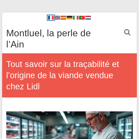
Montluel, la perle de
l’Ain
Tout savoir sur la traçabilité et
l’origine de la viande vendue
chez Lidl