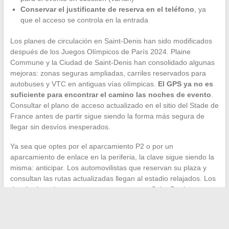
Conservar el justificante de reserva en el teléfono
, ya
que el acceso se controla en la entrada
Los planes de circulación en Saint-Denis han sido modificados
después de los Juegos Olímpicos de París 2024. Plaine
Commune y la Ciudad de Saint-Denis han consolidado algunas
mejoras: zonas seguras ampliadas, carriles reservados para
autobuses y VTC en antiguas vías olímpicas.
El GPS ya no es
suficiente para encontrar el camino las noches de evento
.
Consultar el plano de acceso actualizado en el sitio del Stade de
France antes de partir sigue siendo la forma más segura de
llegar sin desvíos inesperados.
Ya sea que optes por el aparcamiento P2 o por un
aparcamiento de enlace en la periferia, la clave sigue siendo la
misma: anticipar. Los automovilistas que reservan su plaza y
consultan las rutas actualizadas llegan al estadio relajados. Los
demás descubren, a veces a su costa, que Saint-Denis ya no es
el terreno de juego del estacionamiento improvisado.