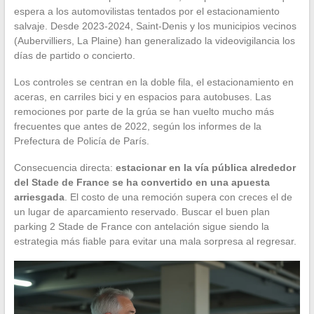
espera a los automovilistas tentados por el estacionamiento
salvaje. Desde 2023-2024, Saint-Denis y los municipios vecinos
(Aubervilliers, La Plaine) han generalizado la videovigilancia los
días de partido o concierto.
Los controles se centran en la doble fila, el estacionamiento en
aceras, en carriles bici y en espacios para autobuses. Las
remociones por parte de la grúa se han vuelto mucho más
frecuentes que antes de 2022, según los informes de la
Prefectura de Policía de París.
Consecuencia directa:
estacionar en la vía pública alrededor
del Stade de France se ha convertido en una apuesta
arriesgada
. El costo de una remoción supera con creces el de
un lugar de aparcamiento reservado. Buscar el buen plan
parking 2 Stade de France con antelación sigue siendo la
estrategia más fiable para evitar una mala sorpresa al regresar.