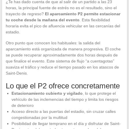
¿Te has dado cuenta de que al salir de un partido a las 23
horas, la principal fuente de estrés no es el resultado, sino el
trayecto de regreso?
El aparcamiento P2 permite estacionar
tu coche desde la mañana del evento
. Esta flexibilidad
horaria evita el pico de afluencia vehicular en las cercanías del
estadio.
Otro punto que conocen los habituales: la salida del
aparcamiento está organizada de manera progresiva. El coche
se puede recuperar aproximadamente dos horas después de
que finalice el evento. Este sistema de flujo “a cuentagotas”
suaviza el tráfico y reduce el tiempo pasado en los atascos de
Saint-Denis.
Lo que el P2 ofrece concretamente
Estacionamiento cubierto y vigilado
, lo que protege el
vehículo de las inclemencias del tiempo y limita los riesgos
de deterioro
Acceso directo a las puertas del estadio, sin cruzar calles
congestionadas por la multitud
Posibilidad de llegar temprano en el día y disfrutar de Saint-