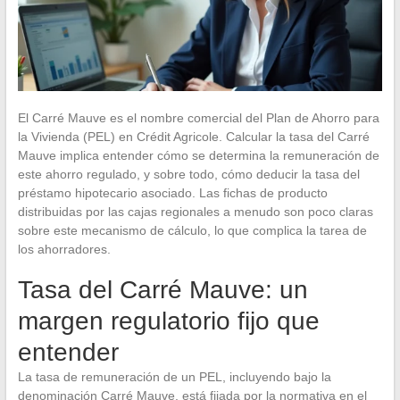
El Carré Mauve es el nombre comercial del Plan de Ahorro para
la Vivienda (PEL) en Crédit Agricole. Calcular la tasa del Carré
Mauve implica entender cómo se determina la remuneración de
este ahorro regulado, y sobre todo, cómo deducir la tasa del
préstamo hipotecario asociado. Las fichas de producto
distribuidas por las cajas regionales a menudo son poco claras
sobre este mecanismo de cálculo, lo que complica la tarea de
los ahorradores.
Tasa del Carré Mauve: un
margen regulatorio fijo que
entender
La tasa de remuneración de un PEL, incluyendo bajo la
denominación Carré Mauve, está fijada por la normativa en el