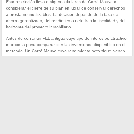
Esta restricción lleva a algunos titulares de Carré Mauve a
considerar el cierre de su plan en lugar de conservar derechos
a préstamo inutilizables. La decisión depende de la tasa de
ahorro garantizada, del rendimiento neto tras la fiscalidad y del
horizonte del proyecto inmobiliario.
Antes de cerrar un PEL antiguo cuyo tipo de interés es atractivo,
merece la pena comparar con las inversiones disponibles en el
mercado. Un Carré Mauve cuyo rendimiento neto sigue siendo
competitivo mantiene su valor como inversión, incluso si el
derecho a préstamo ya no corresponde al proyecto inicial.