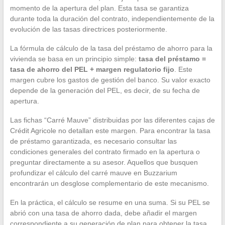
momento de la apertura del plan. Esta tasa se garantiza
durante toda la duración del contrato, independientemente de la
evolución de las tasas directrices posteriormente.
La fórmula de cálculo de la tasa del préstamo de ahorro para la
vivienda se basa en un principio simple:
tasa del préstamo =
tasa de ahorro del PEL + margen regulatorio fijo
. Este
margen cubre los gastos de gestión del banco. Su valor exacto
depende de la generación del PEL, es decir, de su fecha de
apertura.
Las fichas “Carré Mauve” distribuidas por las diferentes cajas de
Crédit Agricole no detallan este margen. Para encontrar la tasa
de préstamo garantizada, es necesario consultar las
condiciones generales del contrato firmado en la apertura o
preguntar directamente a su asesor. Aquellos que busquen
profundizar el cálculo del carré mauve en Buzzarium
encontrarán un desglose complementario de este mecanismo.
En la práctica, el cálculo se resume en una suma. Si su PEL se
abrió con una tasa de ahorro dada, debe añadir el margen
correspondiente a su generación de plan para obtener la tasa