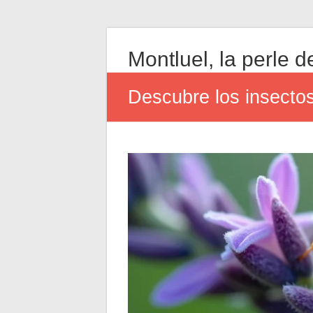
Montluel, la perle de
Descubre los insectos