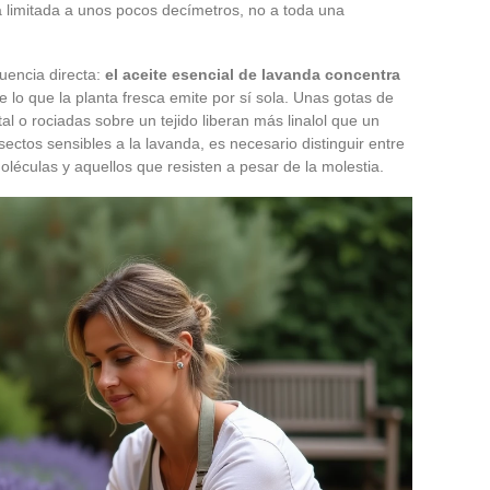
va limitada a unos pocos decímetros, no a toda una
uencia directa:
el aceite esencial de lavanda concentra
lo que la planta fresca emite por sí sola. Unas gotas de
tal o rociadas sobre un tejido liberan más linalol que un
ectos sensibles a la lavanda, es necesario distinguir entre
léculas y aquellos que resisten a pesar de la molestia.