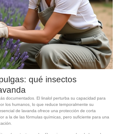
 pulgas: qué insectos
lavanda
más documentados. El linalol perturba su capacidad para
 por los humanos, lo que reduce temporalmente su
esencial de lavanda ofrece una protección de corta
ior a la de las fórmulas químicas, pero suficiente para una
cación.