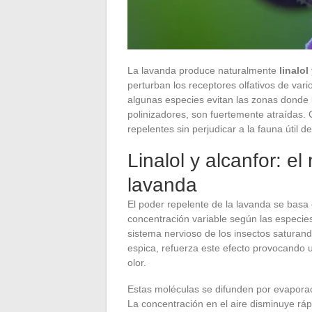
La lavanda produce naturalmente
linalol
perturban los receptores olfativos de va
algunas especies evitan las zonas donde l
polinizadores, son fuertemente atraídas. 
repelentes sin perjudicar a la fauna útil del
Linalol y alcanfor: e
lavanda
El poder repelente de la lavanda se basa 
concentración variable según las especies
sistema nervioso de los insectos saturan
espica, refuerza este efecto provocando u
olor.
Estas moléculas se difunden por evaporaci
La concentración en el aire disminuye rá