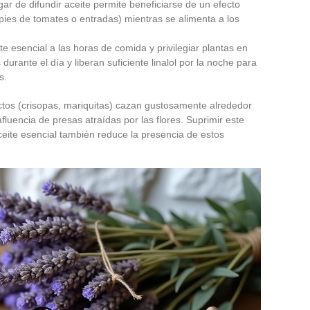
ugar de difundir aceite permite beneficiarse de un efecto
 pies de tomates o entradas) mientras se alimenta a los
eite esencial a las horas de comida y privilegiar plantas en
durante el día y liberan suficiente linalol por la noche para
s.
tos (crisopas, mariquitas) cazan gustosamente alrededor
luencia de presas atraídas por las flores. Suprimir este
ceite esencial también reduce la presencia de estos