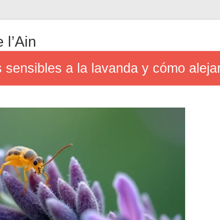
 l’Ain
 sensibles a la lavanda y cómo alejar