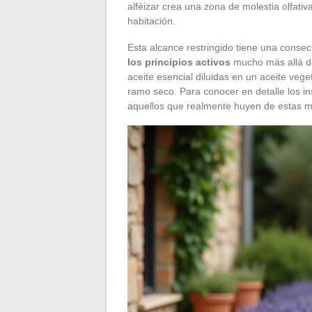
alféizar crea una zona de molestia olfati
habitación.
Esta alcance restringido tiene una consec
los principios activos
mucho más allá de 
aceite esencial diluidas en un aceite vege
ramo seco. Para conocer en detalle los ins
aquellos que realmente huyen de estas mo