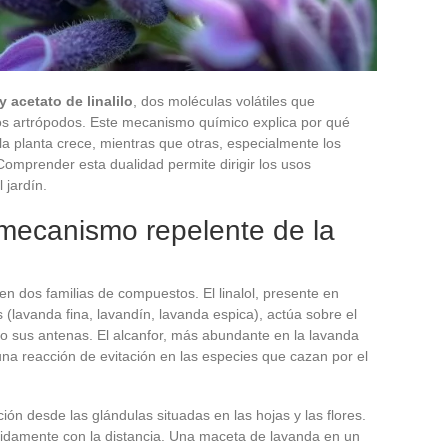
 y acetato de linalilo
, dos moléculas volátiles que
rios artrópodos. Este mecanismo químico explica por qué
a planta crece, mientras que otras, especialmente los
Comprender esta dualidad permite dirigir los usos
 jardín.
l mecanismo repelente de la
en dos familias de compuestos. El linalol, presente en
 (lavanda fina, lavandín, lavanda espica), actúa sobre el
do sus antenas. El alcanfor, más abundante en la lavanda
na reacción de evitación en las especies que cazan por el
ón desde las glándulas situadas en las hojas y las flores.
pidamente con la distancia. Una maceta de lavanda en un