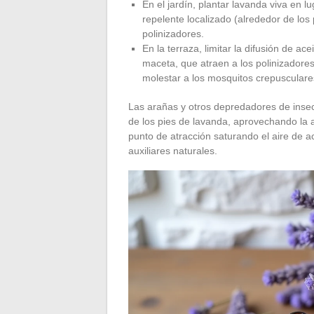
En el jardín, plantar lavanda viva en l
repelente localizado (alrededor de los
polinizadores.
En la terraza, limitar la difusión de ac
maceta, que atraen a los polinizadores 
molestar a los mosquitos crepusculare
Las arañas y otros depredadores de insec
de los pies de lavanda, aprovechando la af
punto de atracción saturando el aire de a
auxiliares naturales.