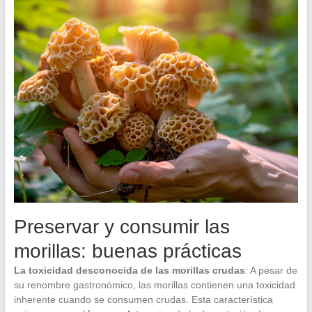
Preservar y consumir las
morillas: buenas prácticas
La toxicidad desconocida de las morillas crudas
: A pesar de
su renombre gastronómico, las morillas contienen una toxicidad
inherente cuando se consumen crudas. Esta característica