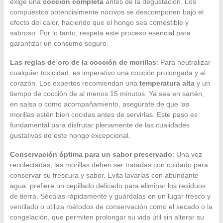
exige una
cocción completa
antes de la degustación. Los
compuestos potencialmente nocivos se descomponen bajo el
efecto del calor, haciendo que el hongo sea comestible y
sabroso. Por lo tanto, respeta este proceso esencial para
garantizar un consumo seguro.
Las reglas de oro de la cocción de morillas
: Para neutralizar
cualquier toxicidad, es imperativo una cocción prolongada y al
corazón. Los expertos recomiendan una
temperatura alta
y un
tiempo de cocción de al menos 15 minutos. Ya sea en sartén,
en salsa o como acompañamiento, asegúrate de que las
morillas estén bien cocidas antes de servirlas. Este paso es
fundamental para disfrutar plenamente de las cualidades
gustativas de este hongo excepcional.
Conservación óptima para un sabor preservado
: Una vez
recolectadas, las morillas deben ser tratadas con cuidado para
conservar su frescura y sabor. Evita lavarlas con abundante
agua; prefiere un cepillado delicado para eliminar los residuos
de tierra. Sécalas rápidamente y guárdalas en un lugar fresco y
ventilado o utiliza métodos de conservación como el secado o la
congelación, que permiten prolongar su vida útil sin alterar su