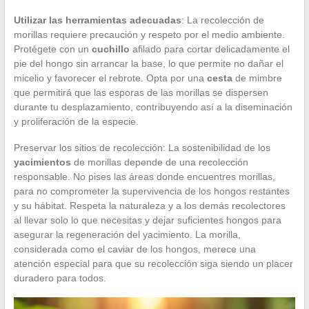
Utilizar las herramientas adecuadas
: La recolección de
morillas requiere precaución y respeto por el medio ambiente.
Protégete con un
cuchillo
afilado para cortar delicadamente el
pie del hongo sin arrancar la base, lo que permite no dañar el
micelio y favorecer el rebrote. Opta por una
cesta
de mimbre
que permitirá que las esporas de las morillas se dispersen
durante tu desplazamiento, contribuyendo así a la diseminación
y proliferación de la especie.
Preservar los sitios de recolección: La sostenibilidad de los
yacimientos
de morillas depende de una recolección
responsable. No pises las áreas donde encuentres morillas,
para no comprometer la supervivencia de los hongos restantes
y su hábitat. Respeta la naturaleza y a los demás recolectores
al llevar solo lo que necesitas y dejar suficientes hongos para
asegurar la regeneración del yacimiento. La morilla,
considerada como el caviar de los hongos, merece una
atención especial para que su recolección siga siendo un placer
duradero para todos.