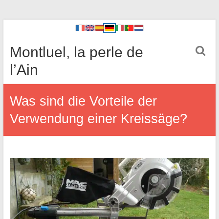
Montluel, la perle de
l’Ain
Was sind die Vorteile der
Verwendung einer Kreissäge?