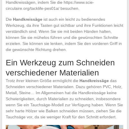
Handkreissägen, indem Sie die https://www.scie-
circulaire.org/tacklife-pes01a/ besuchen.
Die
Handkreissäge
ist auch ein leicht zu bedienendes
Werkzeug, da ihre Tasten gut sichtbar und ihre Funktionen leicht
verständlich sind. Wenn Sie sie mit beiden Händen halten,
können Sie sie mühelos führen und die gewünschten Schnitte
erzielen. Sie können sie lenken, indem Sie den vorderen Griff in
die gewünschte Richtung drehen.
Ein Werkzeug zum Schneiden
verschiedener Materialien
Trotz ihrer kleinen Größe ermöglicht die
Handkreissäge
das
Schneiden verschiedener Materialien. Dazu gehören PVC, Holz,
Metall, Steine… Im Allgemeinen hat die Handkreissäge keine
Schwierigkeiten, durch Materialien zu schneiden, insbesondere
wenn Sie ein Tauchsäge-Modell zur Verfügung haben. Wenn Sie
sehr harte Hölzer wie Balken schneiden müssen, ziehen Sie die
Tauchsäge vor, da sie weniger Kraft für den Schnitt erfordert.