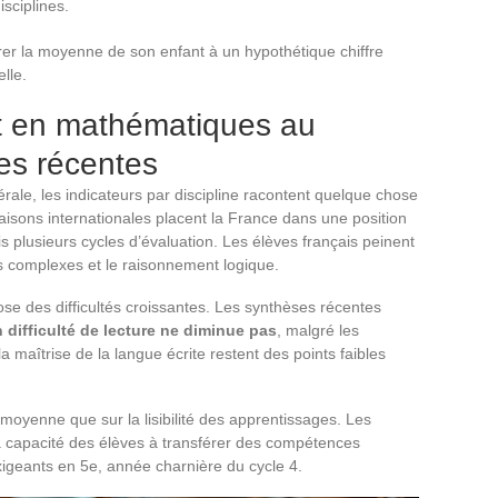
isciplines.
er la moyenne de son enfant à un hypothétique chiffre
lle.
et en mathématiques au
ces récentes
ale, les indicateurs par discipline racontent quelque chose
isons internationales placent la France dans une position
plusieurs cycles d’évaluation. Les élèves français peinent
 complexes et le raisonnement logique.
ose des difficultés croissantes. Les synthèses récentes
n difficulté de lecture ne diminue pas
, malgré les
a maîtrise de la langue écrite restent des points faibles
moyenne que sur la lisibilité des apprentissages. Les
a capacité des élèves à transférer des compétences
xigeants en 5e, année charnière du cycle 4.