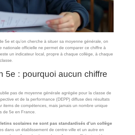
 de 5e et qu’on cherche à situer sa moyenne générale, on
 nationale officielle ne permet de comparer ce chiffre à
te un indicateur local, propre à chaque collège, à chaque
classe.
5e : pourquoi aucun chiffre
 publie pas de moyenne générale agrégée pour la classe de
ospective et de la performance (DEPP) diffuse des résultats
 par items de compétences, mais jamais un nombre unique
s de 5e en France.
letins scolaires ne sont pas standardisés d’un collège
 dans un établissement de centre-ville et un autre en