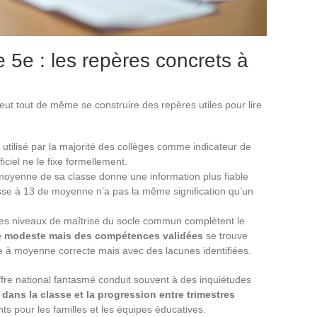
e 5e : les repères concrets à
eut tout de même se construire des repères utiles pour lire
 utilisé par la majorité des collèges comme indicateur de
ciel ne le fixe formellement.
a moyenne de sa classe donne une information plus fiable
asse à 13 de moyenne n’a pas la même signification qu’un
les niveaux de maîtrise du socle commun complètent le
 modeste mais des compétences validées
se trouve
ve à moyenne correcte mais avec des lacunes identifiées.
fre national fantasmé conduit souvent à des inquiétudes
 dans la classe et la progression entre trimestres
nts pour les familles et les équipes éducatives.