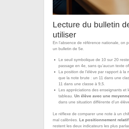
Lecture du bulletin d
utiliser
En l’absence de référence nationale, on p
un bulletin de 5e.
Le seuil symbolique de 10 sur 20 reste
passage en 4e, sans qu’aucun texte offi
La position de l’élève par rapport à l
que la note brute : un 11 dans une cl
11 dans une classe à 9,5.
Les appréciations des enseignants et 
tableau.
Un élève avec une moyenne
dans une situation différente d’un élè
Le réflexe de comparer une note à un chif
mal calibrées.
Le positionnement relatif
restent les deux indicateurs les plus parla