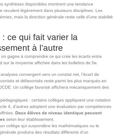
les synthèses disponibles montrent une tendance
re reculent légèrement dans plusieurs disciplines. Les
émies, mais la direction générale reste celle d’une stabilité
: ce qui fait varier la
sement à l’autre
l, on gagne à comprendre ce qui crée les écarts entre
d sur la moyenne affichée dans les bulletins de 5e.
 analyses convergent vers un constat net, l’écart de
vorisés et défavorisés reste parmi les plus marqués en
OCDE. Un collège favorisé affichera mécaniquement des
 pédagogiques : certains collèges appliquent une notation
cycle 4, d’autres adoptent une évaluation par compétences
iffrées.
Deux élèves de niveau identique peuvent
tes
selon leur établissement.
: un collège qui surpondère les mathématiques ou le
générale produira des résultats différents d’un