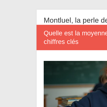
Montluel, la perle de
Quelle est la moyenn
chiffres clés