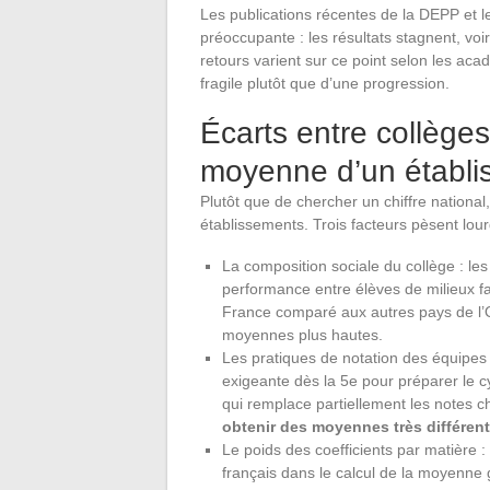
Les publications récentes de la DEPP et 
préoccupante : les résultats stagnent, voi
retours varient sur ce point selon les acad
fragile plutôt que d’une progression.
Écarts entre collèges 
moyenne d’un établis
Plutôt que de chercher un chiffre nationa
établissements. Trois facteurs pèsent lour
La composition sociale du collège : les
performance entre élèves de milieux fa
France comparé aux autres pays de l’
moyennes plus hautes.
Les pratiques de notation des équipes
exigeante dès la 5e pour préparer le 
qui remplace partiellement les notes ch
obtenir des moyennes très différen
Le poids des coefficients par matière 
français dans le calcul de la moyenne 