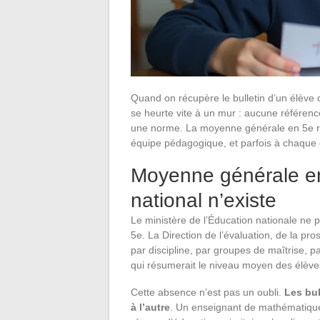
Quand on récupère le bulletin d’un élève
se heurte vite à un mur : aucune référence
une norme. La moyenne générale en 5e res
équipe pédagogique, et parfois à chaque 
Moyenne générale en 
national n’existe
Le ministère de l’Éducation nationale ne
5e. La Direction de l’évaluation, de la pr
par discipline, par groupes de maîtrise,
qui résumerait le niveau moyen des élève
Cette absence n’est pas un oubli.
Les bul
à l’autre
. Un enseignant de mathématiques