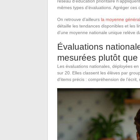
réseau d’éducation prioritaire n’applique
mêmes types d’évaluations. Agréger ces do
On retrouve d’ailleurs
la moyenne générale
détaille les tendances disponibles et les l
d’une moyenne nationale unique relève da
Évaluations nationa
mesurées plutôt que 
Les évaluations nationales, déployées en
sur 20. Elles classent les élèves par grou
d’items précis : compréhension de l’écrit,