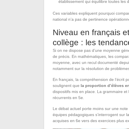
établissement qui équilibre toutes les d
Ces variables expliquent pourquoi compar
national n’a pas de pertinence opérationne
Niveau en français 
collège : les tendan
Si on ne dispose pas d’une moyenne génér
de précis. En mathématiques, les compara
moyenne, avec un recul documenté depuis 
notamment sur la résolution de problèmes
En français, la compréhension de l’écrit p
soulignent que
la proportion d’élèves e
dispositifs mis en place. La grammaire et l
récurrents en 5e.
Le débat actuel porte moins sur une note 
équipes pédagogiques s’interrogent sur l
acquises en 6e vers des exercices plus e