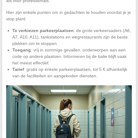
als voor professionals.
Hier zijn enkele punten om in gedachten te houden voordat je je
stop plant:
Te verkiezen parkeerplaatsen
: de grote verkeersaders (A6,
A7, A10, A11), tankstations en wegrestaurants zijn de beste
plekken om te stoppen.
Toegang
: vrij in sommige gevallen, onderworpen aan een
code op andere plaatsen. Informeren bij de balie blijft vaak
het meest effectief.
Tarief
: gratis op enkele parkeerplaatsen, tot 5 € afhankelijk
van de faciliteiten en aangeboden diensten.