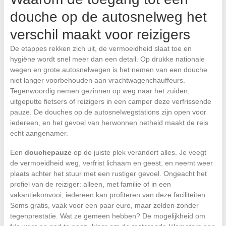
douche op de autosnelweg het
verschil maakt voor reizigers
De etappes rekken zich uit, de vermoeidheid slaat toe en
hygiëne wordt snel meer dan een detail. Op drukke nationale
wegen en grote autosnelwegen is het nemen van een douche
niet langer voorbehouden aan vrachtwagenchauffeurs.
Tegenwoordig nemen gezinnen op weg naar het zuiden,
uitgeputte fietsers of reizigers in een camper deze verfrissende
pauze. De douches op de autosnelwegstations zijn open voor
iedereen, en het gevoel van herwonnen netheid maakt de reis
echt aangenamer.
Een
douchepauze
op de juiste plek verandert alles. Je veegt
de vermoeidheid weg, verfrist lichaam en geest, en neemt weer
plaats achter het stuur met een rustiger gevoel. Ongeacht het
profiel van de reiziger: alleen, met familie of in een
vakantiekonvooi, iedereen kan profiteren van deze faciliteiten.
Soms gratis, vaak voor een paar euro, maar zelden zonder
tegenprestatie. Wat ze gemeen hebben? De mogelijkheid om