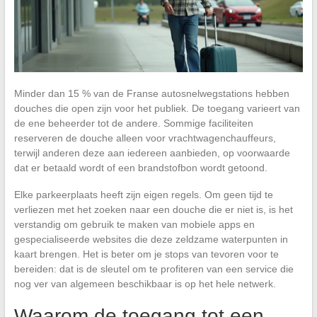
Minder dan 15 % van de Franse autosnelwegstations hebben
douches die open zijn voor het publiek. De toegang varieert van
de ene beheerder tot de andere. Sommige faciliteiten
reserveren de douche alleen voor vrachtwagenchauffeurs,
terwijl anderen deze aan iedereen aanbieden, op voorwaarde
dat er betaald wordt of een brandstofbon wordt getoond.
Elke parkeerplaats heeft zijn eigen regels. Om geen tijd te
verliezen met het zoeken naar een douche die er niet is, is het
verstandig om gebruik te maken van mobiele apps en
gespecialiseerde websites die deze zeldzame waterpunten in
kaart brengen. Het is beter om je stops van tevoren voor te
bereiden: dat is de sleutel om te profiteren van een service die
nog ver van algemeen beschikbaar is op het hele netwerk.
Waarom de toegang tot een