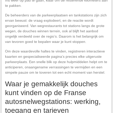
fris weer op pad te gaan, klaar om de resterende kilometers aan
te pakken.
De beheerders van de parkeerplaatsen en tankstations zijn zich
ervan bewust: de vraag explodeert, en de reactie wordt
georganiseerd. Van wegrestaurants tot stations langs de grote
wegen, de douches winnen terrein, ook al blijft het aanbod
ongelijk verdeeld over de regio’s. Daarom is het belangrijk om
van tevoren goed te bepalen waar je kunt stoppen.
Om deze waardevolle haltes te vinden, registreren interactieve
kaarten en gespecialiseerde pagina’s precies elke uitgeruste
parkeerplaats. Een snelle blik op deze hulpmiddelen helpt om te
anticiperen, onaangename verrassingen te vermijden en een
simpele pauze om te toveren tot een echt moment van herstel.
Waar je gemakkelijk douches
kunt vinden op de Franse
autosnelwegstations: werking,
toegang en tarieven