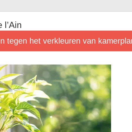
 l’Ain
en tegen het verkleuren van kamerpla