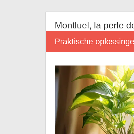
Montluel, la perle de
Praktische oplossing