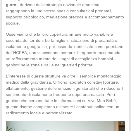
giorni
, derivate dalla strategia nazionale omonima,
raggruppano in uno stesso spazio consultazioni prenatali,
supporto psicologico, mediazione precoce e accompagnamento
sociale.
Osserviamo che la loro copertura rimane molto variabile a
seconda dei territori. Le famiglie in situazione di precarietà o
isolamento geografico, pur essendo identificate come prioritarie
dall’HCFEA, non vi accedono sempre. Il rapporto raccomanda
un rafforzamento mirato dei luoghi di accoglienza bambini-
genitori nelle zone rurali e nei quartieri prioritari.
L’interesse di queste strutture va oltre il semplice monitoraggio
medico della gravidanza. Offrono laboratori collettivi (portare,
allattamento, gestione delle emozioni genitoriali) che riducono il
sentimento di isolamento frequente dopo una nascita. Per i
genitori che cercano tutte le informazioni su Vive Mon Bébé,
queste risorse completano utilmente i contenuti online con un
radicamento locale e personalizzato.