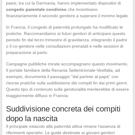
paesi, tra cui la Germania, hanno implementato dispositivi di
congedo parentale condiviso
che incentivano
finanziariamente il secondo genitore a superare il minimo legale.
In Francia, il congedo di paternità prolungato ha modificato le
pratiche. Raccomandiamo ai futuri genitori di anticipare questo
periodo fin dal terzo trimestre di gravidanza, integrando il padre
o il co-genitore nelle consultazioni prenatali e nelle sessioni di
preparazione al parto.
Campagne pubbliche mirate accompagnano questo movimento.
Il portale familiare della Renania Settentrionale-Vestfalia, ad
esempio, documenta il passaggio “dal partner al papà” con
risorse pratiche sulla suddivisione dei compiti fin dai primi giorni.
Questo tipo di contenuto sulla genitorialità meriterebbe di essere
maggiormente diffuso in Francia.
Suddivisione concreta dei compiti
dopo la nascita
Il principale ostacolo alla paternità attiva rimane l’assenza di
riferimenti operativi. Le guide destinate ai giovani genitori