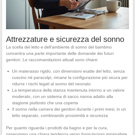
Attrezzature e sicurezza del sonno
La scelta del letto e dell’ambiente di sonno del bambino
concentra una parte importante delle domande dei futuri
genitori. Le raccomandazioni attuali sono chiare:
Un materasso rigido, con dimensioni esatte del letto, senza
cuscino né paracolpi, rimane la configurazione più sicura per
ridurre i rischi legati al sonno del neonato
La temperatura della stanza mantenuta intorno a un valore
moderato, con un sistema di sacco nanna adatto alla
stagione piuttosto che una coperta
Il sonno nella camera dei genitori durante i primi mesi, in un
letto separato, combinando prossimità e sicurezza
Per quanto riguarda i prodotti da bagno e per la cura,
osserviamo una chiara tendenza verso formulazioni minimaliste.