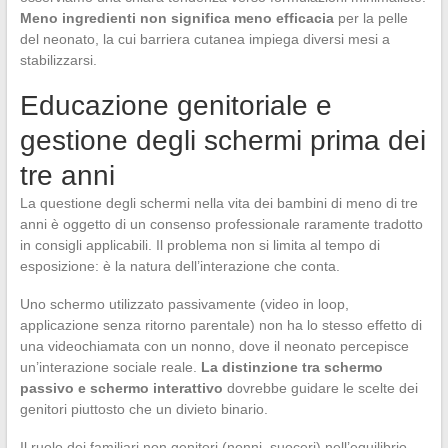
Meno ingredienti non significa meno efficacia
per la pelle
del neonato, la cui barriera cutanea impiega diversi mesi a
stabilizzarsi.
Educazione genitoriale e
gestione degli schermi prima dei
tre anni
La questione degli schermi nella vita dei bambini di meno di tre
anni è oggetto di un consenso professionale raramente tradotto
in consigli applicabili. Il problema non si limita al tempo di
esposizione: è la natura dell’interazione che conta.
Uno schermo utilizzato passivamente (video in loop,
applicazione senza ritorno parentale) non ha lo stesso effetto di
una videochiamata con un nonno, dove il neonato percepisce
un’interazione sociale reale.
La distinzione tra schermo
passivo e schermo interattivo
dovrebbe guidare le scelte dei
genitori piuttosto che un divieto binario.
Il ruolo dei familiari non genitori (nonni, suoceri) nell’equilibrio