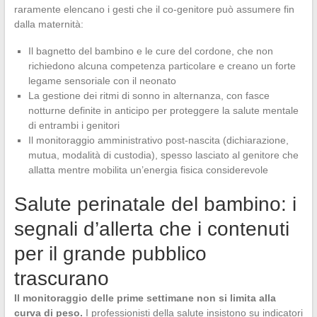
raramente elencano i gesti che il co-genitore può assumere fin
dalla maternità:
Il bagnetto del bambino e le cure del cordone, che non
richiedono alcuna competenza particolare e creano un forte
legame sensoriale con il neonato
La gestione dei ritmi di sonno in alternanza, con fasce
notturne definite in anticipo per proteggere la salute mentale
di entrambi i genitori
Il monitoraggio amministrativo post-nascita (dichiarazione,
mutua, modalità di custodia), spesso lasciato al genitore che
allatta mentre mobilita un’energia fisica considerevole
Salute perinatale del bambino: i
segnali d’allerta che i contenuti
per il grande pubblico
trascurano
Il monitoraggio delle prime settimane non si limita alla
curva di peso.
I professionisti della salute insistono su indicatori