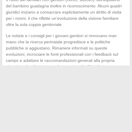
del bambino guadagna inoltre in riconoscimento. Alcuni quadri
giuridici iniziano a consacrare esplicitamente un diritto di visita
per i nonni, il che riflette un’evoluzione della visione familiare
oltre la sola coppia genitoriale.
Le notizie e i consigli per i giovani genitori si rinnovano man
mano che la ricerca perinatale progredisce e le politiche
pubbliche si aggiustano. Rimanere informati su queste
evoluzioni, incrociare le fonti professionali con i feedback sul
campo e adattare le raccomandazioni generali alla propria
situazione familiare rimane l’approccio più affidabile per
affrontare i primi mesi con il proprio bambino.