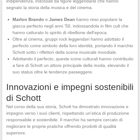
indipendenza, indossati da figure leggendarie che hanno
segnato la storia della musica e del cinema.
Marlon Brando
e
James Dean
hanno reso popolare la
giacca perfecto negli anni ’50, indossandola in film cult che
hanno catturato lo spirito di ribellione dell’epoca.
Oltre al cinema, gruppi rock leggendari hanno adottato il
perfecto come simbolo della loro identità, portando il marchio
Schott sotto i riflettori della scena musicale mondiale.
Adottando il perfecto, queste icone culturali hanno contribuito
a fare di Schott un attore principale della moda, elevando il
suo status oltre le tendenze passeggere.
Innovazioni e impegni sostenibili
di Schott
Nel corso della sua storia, Schott ha dimostrato innovazione e
impegno verso i suoi clienti, rispettando un’etica di produzione
responsabile e sostenibile. Il marchio ha sempre cercato di
migliorare le proprie pratiche offrendo prodotti di qualità
superiore.