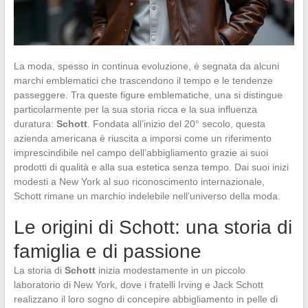
La moda, spesso in continua evoluzione, è segnata da alcuni
marchi emblematici che trascendono il tempo e le tendenze
passeggere. Tra queste figure emblematiche, una si distingue
particolarmente per la sua storia ricca e la sua influenza
duratura:
Schott
. Fondata all’inizio del 20° secolo, questa
azienda americana è riuscita a imporsi come un riferimento
imprescindibile nel campo dell’abbigliamento grazie ai suoi
prodotti di qualità e alla sua estetica senza tempo. Dai suoi inizi
modesti a New York al suo riconoscimento internazionale,
Schott rimane un marchio indelebile nell’universo della moda.
Le origini di Schott: una storia di
famiglia e di passione
La storia di
Schott
inizia modestamente in un piccolo
laboratorio di New York, dove i fratelli Irving e Jack Schott
realizzano il loro sogno di concepire abbigliamento in pelle di