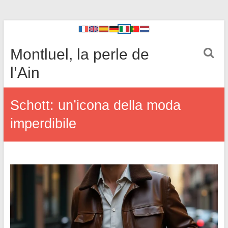
Montluel, la perle de
l’Ain
Schott: un’icona della moda
imperdibile