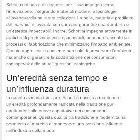
Schott continua a distinguersi per il suo impegno verso
l’innovazione, integrando materiali moderni e tecnologie
all’avanguardia nelle sue collezioni. La pelle, materiale prediletto
del marchio, è lavorata con cura per garantire una durabilità e
un’estetica impeccabili. Inoltre, Schott si impegna attivamente in
pratiche di produzione eco-responsabili, ponendo l’accento su
processi di fabbricazione che minimizzano l’impatto ambientale.
Questo approccio le consente non solo di preservare l’ambiente,
ma anche di garantire la soddisfazione dei consumatori
consapevoli delle attuali questioni ecologiche.
Un’eredità senza tempo e
un’influenza duratura
In quanto azienda familiare, Schott è riuscita a mantenere
un’eredità profondamente radicata nella tradizione pur
adattandosi alle nuove aspettative dei consumatori
contemporanei. Questa dualità tra tradizione e modernità ha
permesso al marchio di mantenere una posizione influente
nell’industria della moda.