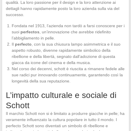
qualità. La loro passione per il design e la loro attenzione ai
dettagli hanno rapidamente posto la loro azienda sulla via del
successo.
Fondata nel 1913, l’azienda non tardò a farsi conoscere per i
suoi
perfectos
, un’innovazione che avrebbe ridefinito
l’abbigliamento in pelle.
Il
perfecto
, con la sua chiusura lampo asimmetrica e il suo
aspetto robusto, divenne rapidamente simbolico della
ribellione e della libertà, segnato dall’adozione di questa
giacca da icone del cinema e della musica.
Nel corso dei decenni, schott è riuscita a rimanere fedele alle
sue radici pur innovando continuamente, garantendo così la
longevità della sua reputazione.
L’impatto culturale e sociale di
Schott
Il marchio Schott non si è limitato a produrre giacche in pelle; ha
veramente influenzato la cultura popolare in tutto il mondo. I
perfecto Schott sono diventati un simbolo di ribellione e