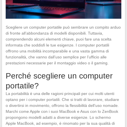
Scegliere un computer portatile può sembrare un compito arduo
di fronte all’abbondanza di modelli disponibili. Tuttavia,
comprendendo alcuni elementi chiave, puoi fare una scelta
informata che soddisfi le tue esigenze. I computer portatili
offrono una mobilità incomparabile e una vasta gamma di
funzionalità, che vanno dall’uso semplice per l’ufficio alle
prestazioni necessarie per il montaggio video o il gaming.
Perché scegliere un computer
portatile?
La portabilità è una delle ragioni principali per cui molti utenti
optano per i computer portatili. Che si tratti di lavorare, studiare
o divertirsi in movimento, offrono la flessibilità dell’uso nomade.
Marchi come Apple con i suoi MacBook e Asus con lo ZenBook
propongono modelli adatti a diverse esigenze. Lo schermo
Apple MacBook, ad esempio, è rinomato per la sua qualità di