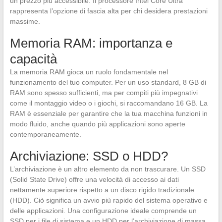
un prezzo più accessibile. Il processore Intel Core Ultra
rappresenta l’opzione di fascia alta per chi desidera prestazioni
massime.
Memoria RAM: importanza e
capacità
La memoria RAM gioca un ruolo fondamentale nel
funzionamento del tuo computer. Per un uso standard, 8 GB di
RAM sono spesso sufficienti, ma per compiti più impegnativi
come il montaggio video o i giochi, si raccomandano 16 GB. La
RAM è essenziale per garantire che la tua macchina funzioni in
modo fluido, anche quando più applicazioni sono aperte
contemporaneamente.
Archiviazione: SSD o HDD?
L’archiviazione è un altro elemento da non trascurare. Un SSD
(Solid State Drive) offre una velocità di accesso ai dati
nettamente superiore rispetto a un disco rigido tradizionale
(HDD). Ciò significa un avvio più rapido del sistema operativo e
delle applicazioni. Una configurazione ideale comprende un
SSD per i file di sistema e un HDD per l’archiviazione di massa.