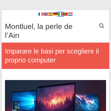
Montluel, la perle de
l’Ain
Imparare le basi per scegliere il
proprio computer