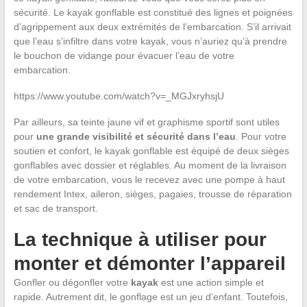
sécurité. Le kayak gonflable est constitué des lignes et poignées
d’agrippement aux deux extrémités de l’embarcation. S’il arrivait
que l’eau s’infiltre dans votre kayak, vous n’auriez qu’à prendre
le bouchon de vidange pour évacuer l’eau de votre
embarcation.
https://www.youtube.com/watch?v=_MGJxryhsjU
Par ailleurs, sa teinte jaune vif et graphisme sportif sont utiles
pour
une grande visibilité et sécurité dans l’eau
. Pour votre
soutien et confort, le kayak gonflable est équipé de deux sièges
gonflables avec dossier et réglables. Au moment de la livraison
de votre embarcation, vous le recevez avec une pompe à haut
rendement Intex, aileron, sièges, pagaies, trousse de réparation
et sac de transport.
La technique à utiliser pour
monter et démonter l’appareil
Gonfler ou dégonfler votre
kayak
est une action simple et
rapide. Autrement dit, le gonflage est un jeu d’enfant. Toutefois,