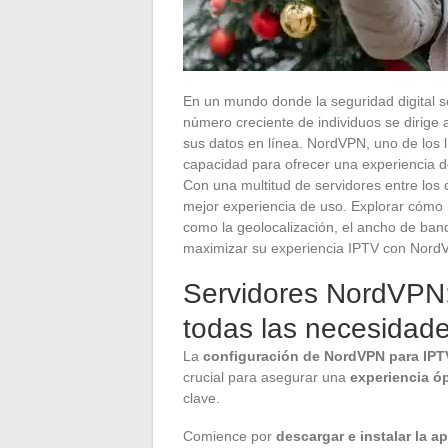
En un mundo donde la seguridad digital s
número creciente de individuos se dirige a
sus datos en línea. NordVPN, uno de los 
capacidad para ofrecer una experiencia de
Con una multitud de servidores entre los q
mejor experiencia de uso. Explorar cómo 
como la geolocalización, el ancho de banda
maximizar su experiencia IPTV con Nord
Servidores NordVPN: 
todas las necesidad
La
configuración de NordVPN para IPT
crucial para asegurar una
experiencia óp
clave.
Comience por
descargar e instalar la 