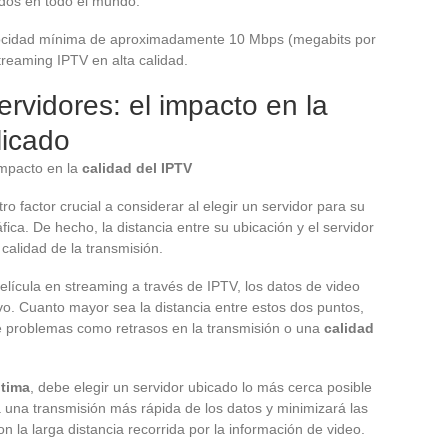
ados en todo el mundo.
locidad mínima de aproximadamente 10 Mbps (megabits por
treaming IPTV en alta calidad.
ervidores: el impacto en la
licado
mpacto en la
calidad del IPTV
otro factor crucial a considerar al elegir un servidor para su
fica. De hecho, la distancia entre su ubicación y el servidor
 calidad de la transmisión.
ícula en streaming a través de IPTV, los datos de video
ivo. Cuanto mayor sea la distancia entre estos dos puntos,
 problemas como retrasos en la transmisión o una
calidad
ptima
, debe elegir un servidor ubicado lo más cerca posible
á una transmisión más rápida de los datos y minimizará las
n la larga distancia recorrida por la información de video.