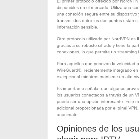
El primer protocolo ofrecido por NordV
disponibles en el mercado. Utiliza una c
una conexión segura entre su dispositivo y
transmitidos entre los dos puntos están c
información sensible.
Otro protocolo utilizado por NordVPN es
gracias a su robusto cifrado y tiene la pa
conexiones, lo que permite un streaming fl
Para aquellos que priorizan la velocidad
WireGuard®, recientemente integrado en 
excepcional mientras mantiene un alto niv
Es importante señalar que algunos provee
los usuarios conectados a través de un VP
puede ser una opción interesante. Este m
adicional proporcionada por el túnel VPN,
anonimato.
Opiniones de los us