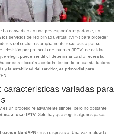
e ha convertido en una preocupación importante, un
 los servicios de red privada virtual (VPN) para proteger
líderes del sector, es ampliamente reconocido por su
 televisión por protocolo de Internet (IPTV) de calidad.
ue elegir, puede ser difícil determinar cuál ofrecerá la
hacer esta elección acertada, teniendo en cuenta factores
 y la estabilidad del servidor, es primordial para
VPN.
características variadas para
es
V
es un proceso relativamente simple, pero no obstante
tima al usar IPTV
. Solo hay que seguir algunos pasos
aplicación NordVPN
en su dispositivo. Una vez realizada