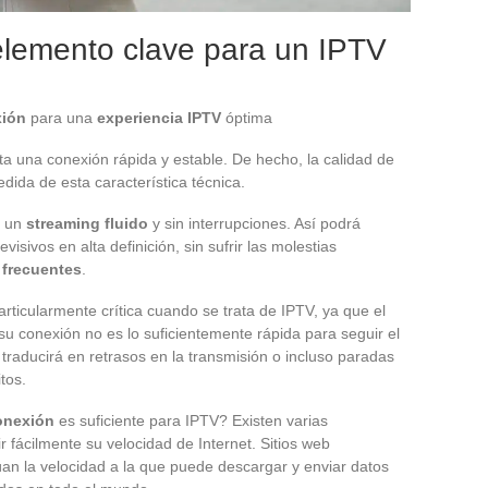
elemento clave para un IPTV
xión
para una
experiencia IPTV
óptima
ita una conexión rápida y estable. De hecho, la calidad de
ida de esta característica técnica.
e un
streaming fluido
y sin interrupciones. Así podrá
visivos en alta definición, sin sufrir las molestias
 frecuentes
.
articularmente crítica cuando se trata de IPTV, ya que el
 su conexión no es lo suficientemente rápida para seguir el
 traducirá en retrasos en la transmisión o incluso paradas
tos.
onexión
es suficiente para IPTV? Existen varias
 fácilmente su velocidad de Internet. Sitios web
an la velocidad a la que puede descargar y enviar datos