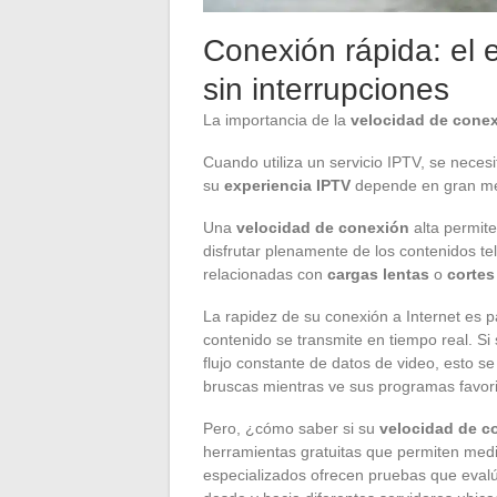
Conexión rápida: el 
sin interrupciones
La importancia de la
velocidad de cone
Cuando utiliza un servicio IPTV, se neces
su
experiencia IPTV
depende en gran med
Una
velocidad de conexión
alta permit
disfrutar plenamente de los contenidos tele
relacionadas con
cargas lentas
o
cortes
La rapidez de su conexión a Internet es p
contenido se transmite en tiempo real. Si
flujo constante de datos de video, esto se
bruscas mientras ve sus programas favori
Pero, ¿cómo saber si su
velocidad de c
herramientas gratuitas que permiten medir
especializados ofrecen pruebas que evalú