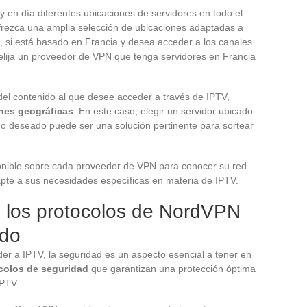
 en día diferentes ubicaciones de servidores en todo el
frezca una amplia selección de ubicaciones adaptadas a
, si está basado en Francia y desea acceder a los canales
 elija un proveedor de VPN que tenga servidores en Francia
el contenido al que desee acceder a través de IPTV,
ones geográficas
. En este caso, elegir un servidor ubicado
do deseado puede ser una solución pertinente para sortear
ponible sobre cada proveedor de VPN para conocer su red
apte a sus necesidades específicas en materia de IPTV.
: los protocolos de NordVPN
ido
er a IPTV, la seguridad es un aspecto esencial a tener en
colos de seguridad
que garantizan una protección óptima
IPTV.