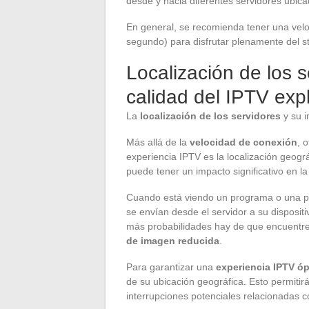
desde y hacia diferentes servidores ubic
En general, se recomienda tener una ve
segundo) para disfrutar plenamente del s
Localización de los s
calidad del IPTV exp
La
localización de los servidores
y su i
Más allá de la
velocidad de conexión
, 
experiencia IPTV es la localización geográ
puede tener un impacto significativo en la
Cuando está viendo un programa o una pel
se envían desde el servidor a su disposit
más probabilidades hay de que encuentre
de imagen reducida
.
Para garantizar una
experiencia IPTV ó
de su ubicación geográfica. Esto permitir
interrupciones potenciales relacionadas co