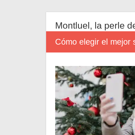
Montluel, la perle de
Cómo elegir el mejor