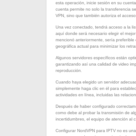
esta operación, inicie sesión en su cuen
cuenta permite no solo la transferencia se
VPN, sino que también autoriza el acceso a
Una vez conectado, tendrá acceso a la li
aquí donde será necesario elegir el mej
mencionó anteriormente, sería preferible 
geográfica actual para minimizar los retra
Algunos servidores específicos están opti
garantizando así una calidad de video imp
reproducción.
Cuando haya elegido un servidor adecuad
simplemente haga clic en él para estable
actividades en línea, incluidas las relaci
Después de haber configurado correctam
como debe al probar la transmisión de a
incertidumbres, el equipo de atención al
Configurar NordVPN para IPTV no es una t