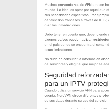
Muchos
proveedores de VPN
ofrecen hoy
mundo. Lo ideal es optar por aquel que o
sus necesidades específicas. Por ejemplo
de televisión franceses a través de IPTV,
o en las inmediaciones.
Debe tener en cuenta que, dependiendo d
algunos países pueden aplicar
restricci
en el país donde se encuentra el conteni
estas limitaciones.
No dude en consultar la información dis
de servidores y elegir el que mejor se ad
Seguridad reforzada
para un IPTV proteg
Cuando utiliza un servicio VPN para acced
cuenta. NordVPN ofrece diferentes
proto
de sus datos durante su uso del servicio 