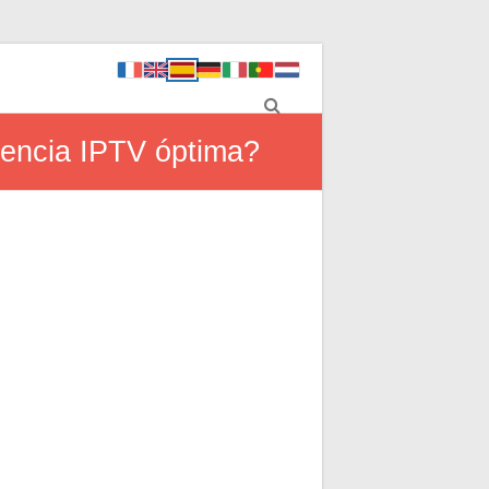
iencia IPTV óptima?