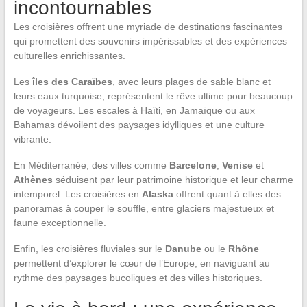
incontournables
Les croisières offrent une myriade de destinations fascinantes
qui promettent des souvenirs impérissables et des expériences
culturelles enrichissantes.
Les
îles des Caraïbes
, avec leurs plages de sable blanc et
leurs eaux turquoise, représentent le rêve ultime pour beaucoup
de voyageurs. Les escales à Haïti, en Jamaïque ou aux
Bahamas dévoilent des paysages idylliques et une culture
vibrante.
En Méditerranée, des villes comme
Barcelone
,
Venise
et
Athènes
séduisent par leur patrimoine historique et leur charme
intemporel. Les croisières en
Alaska
offrent quant à elles des
panoramas à couper le souffle, entre glaciers majestueux et
faune exceptionnelle.
Enfin, les croisières fluviales sur le
Danube
ou le
Rhône
permettent d’explorer le cœur de l’Europe, en naviguant au
rythme des paysages bucoliques et des villes historiques.