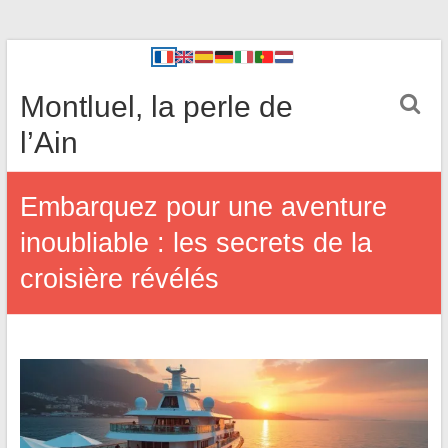
Montluel, la perle de
l’Ain
Embarquez pour une aventure
inoubliable : les secrets de la
croisière révélés