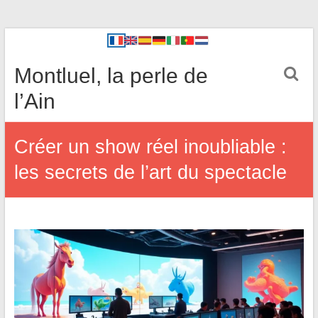
Montluel, la perle de
l’Ain
Créer un show réel inoubliable :
les secrets de l’art du spectacle